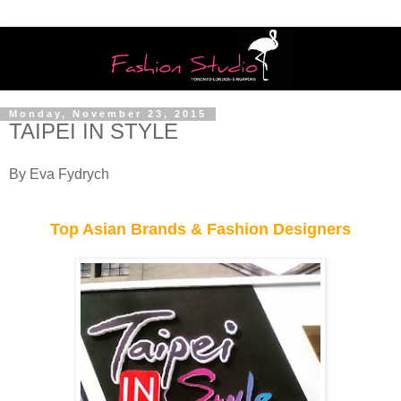
Monday, November 23, 2015
TAIPEI IN STYLE
By Eva Fydrych
Top Asian Brands & Fashion Designers