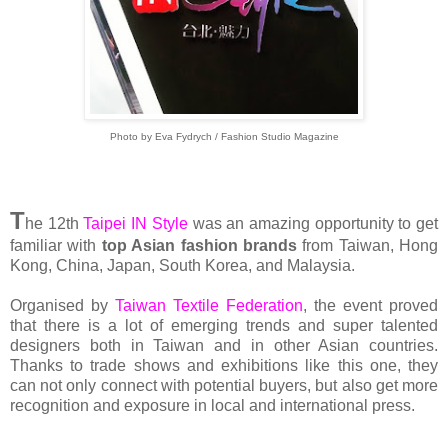
Photo by Eva Fydrych / Fashion Studio Magazine
T
he 12th
Taipei IN Style
was an amazing opportunity to get
familiar with
top Asian fashion brands
from Taiwan, Hong
Kong, China, Japan, South Korea, and Malaysia.
Organised by
Taiwan Textile Federation
, the event proved
that there is a lot of emerging trends and super talented
designers both in Taiwan and in other Asian countries.
Thanks to trade shows and exhibitions like this one, they
can not only connect with potential buyers, but also get more
recognition and exposure in local and international press.