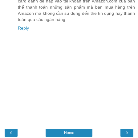
card dành để nạp vào tài khoản trên Amazon.com của bạn
thể thanh toán những sản phẩm mà bạn mua hàng trên
Amazon mà không cần sử dụng đến thẻ tín dụng hay thanh
toán qua các ngân hàng.
Reply
‹
›
Home