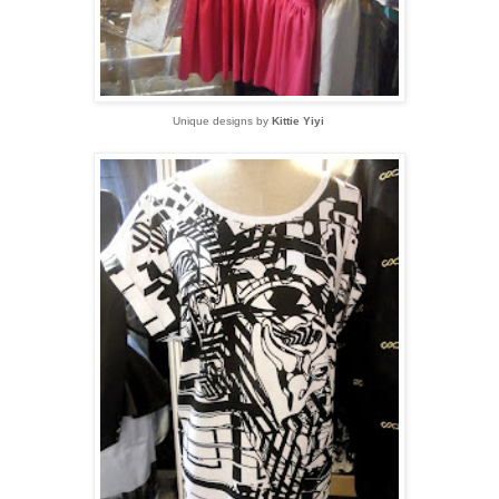
Unique designs by
Kittie Yiyi